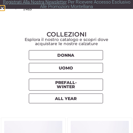
Registrati Alla Nostra Newsletter
Per Ricevere Accesso Esclusivo
Alle Promozioni Montelliana
COLLEZIONI
Esplora il nostro catalogo e scopri dove
acquistare le nostre calzature
DONNA
UOMO
PREFALL-
WINTER
ALL YEAR