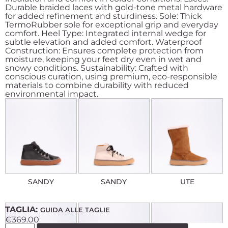
Durable braided laces with gold-tone metal hardware
for added refinement and sturdiness. Sole: Thick
TermoRubber sole for exceptional grip and everyday
comfort. Heel Type: Integrated internal wedge for
subtle elevation and added comfort. Waterproof
Construction: Ensures complete protection from
moisture, keeping your feet dry even in wet and
snowy conditions. Sustainability: Crafted with
conscious curation, using premium, eco-responsible
materials to combine durability with reduced
environmental impact.
SANDY
SANDY
UTE
TAGLIA:
GUIDA ALLE TAGLIE
€
369.00