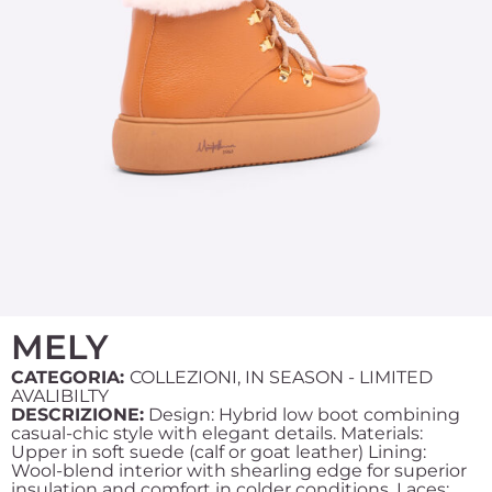
MELY
CATEGORIA:
COLLEZIONI
,
IN SEASON - LIMITED
AVALIBILTY
DESCRIZIONE:
Design: Hybrid low boot combining
casual-chic style with elegant details. Materials:
Upper in soft suede (calf or goat leather) Lining:
Wool-blend interior with shearling edge for superior
insulation and comfort in colder conditions. Laces: