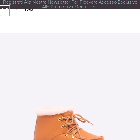
Registrati Alla Nostra Newsletter
Per Ricevere Accesso Esclusivo
Alle Promozioni Montelliana