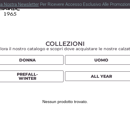
lla Nostra Newsletter
Per Ricevere Accesso Esclusivo Alle Promozioni
COLLEZIONI
lora il nostro catalogo e scopri dove acquistare le nostre calza
DONNA
UOMO
PREFALL-
ALL YEAR
WINTER
Nessun prodotto trovato.